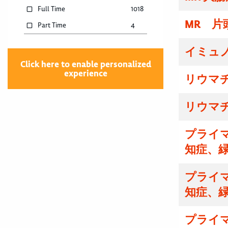
Full Time
1018
MR 片
Part Time
4
イミュ
Click here to enable personalized
experience
リウマ
リウマ
プライマ
知症、
プライマ
知症、
プライマ