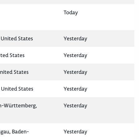
Today
 United States
Yesterday
ited States
Yesterday
nited States
Yesterday
 United States
Yesterday
en-Württemberg,
Yesterday
isgau, Baden-
Yesterday