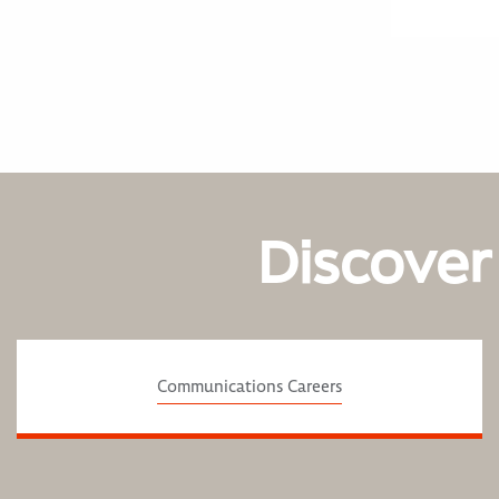
Discover
Communications Careers