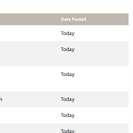
Date Posted
Today
Today
Today
n
Today
Today
Today