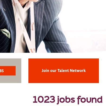
Join our Talent Network
1023 jobs found