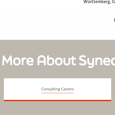
Württemberg, 
 More About Syne
Consulting Careers