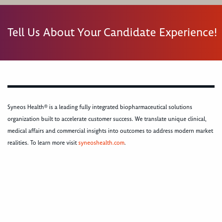
Tell Us About Your Candidate Experience!
Syneos Health® is a leading fully integrated biopharmaceutical solutions
organization built to accelerate customer success. We translate unique clinical,
medical affairs and commercial insights into outcomes to address modern market
realities. To learn more visit
syneoshealth.com
.