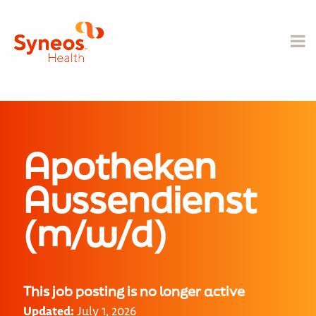
Apotheken
Aussendienst
(m/w/d)
This job posting is no longer active
Updated:
July 1, 2026