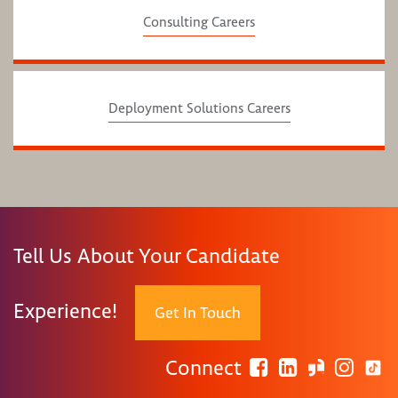
Consulting Careers
Deployment Solutions Careers
Tell Us About Your Candidate
Experience!
Get In Touch
Connect