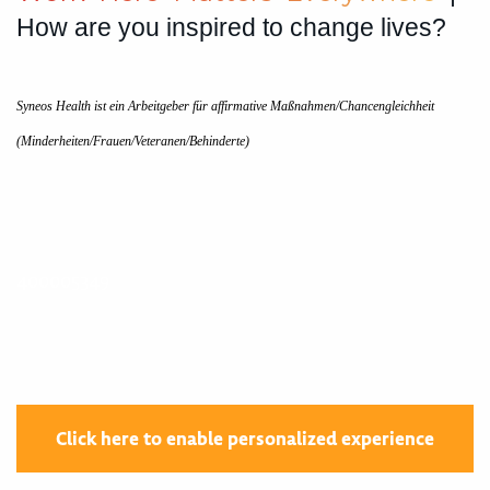
How are you inspired to change lives?
Syneos Health ist ein Arbeitgeber für affirmative Maßnahmen/Chancengleichheit
(Minderheiten/Frauen/Veteranen/Behinderte)
400005349
Click here to enable personalized experience