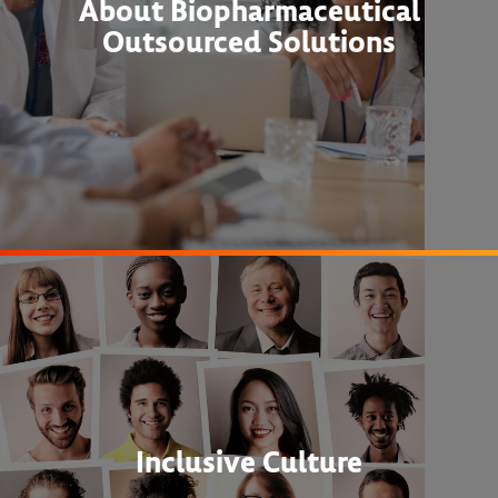
About Biopharmaceutical
Outsourced Solutions
Inclusive Culture