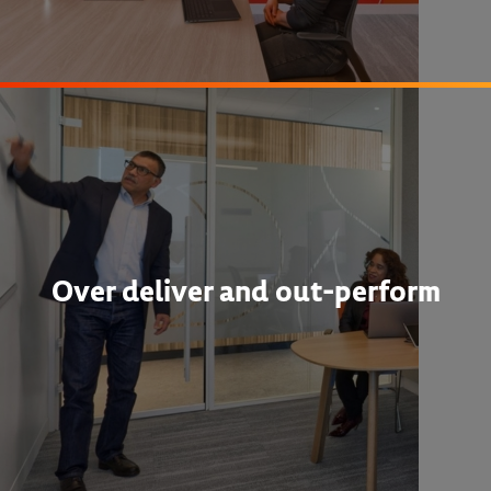
Over deliver and out-perform