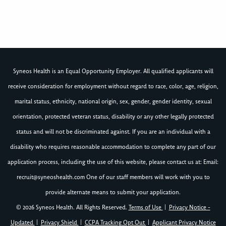
Syneos Health is an Equal Opportunity Employer. All qualified applicants will
receive consideration for employment without regard to race, color, age, religion,
marital status, ethnicity, national origin, sex, gender, gender identity, sexual
orientation, protected veteran status, disability or any other legally protected
status and will not be discriminated against. If you are an individual with a
disability who requires reasonable accommodation to complete any part of our
application process, including the use of this website, please contact us at: Email:
recruit@syneoshealth.com
One of our staff members will work with you to
provide alternate means to submit your application.
© 2026 Syneos Health. All Rights Reserved.
Terms of Use
|
Privacy Notice -
Updated
|
Privacy Shield
|
CCPA Tracking Opt Out
|
Applicant Privacy Notice