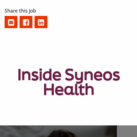
Share this job
Inside Syneos
Health