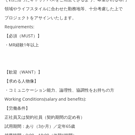
領域やライフスタイルに合わせた勤務地等、十分考慮した上で
プロジェクトをアサインいたします。
Requirements:
【必須（
MUST
）】
・
MR
経験
1
年以上
【歓迎（
WANT
）】
【求める人物像】
・コミュニケーション能力、論理性、協調性をお持ちの方
Working Conditions(salary and benefits):
【労働条件】
正社員又は契約社員（契約期間の定め有）
試用期間：あり（
3
か月）／定年
65
歳