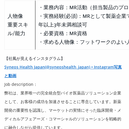
・業務内容：MR活動（担当製品のプ
人物像
・実務経験(必須)：MRとして製薬企業
重要スキ
年以上3年未満相談可
ル/能力
・必要資格：MR資格
・求める人物像：フットワークのよい
【社風が見えるインスタグラム】
Syneos Health Japan(@syneoshealth_japan) • Instagram写真
と動画
Job description：
弊社は、業界唯一の完全統合型バイオ医薬品ソリューション企業
として、お客様の成功を加速させることに専念しています。新薬
開発の重要性を認識し、マーケットの実情にそった臨床開発・メ
ディカルアフェアーズ・コマーシャルのソリューションを戦略的
に融合しながら提供しています。