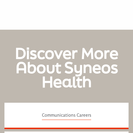
Discover More
About Syneos
Health
Communications Careers