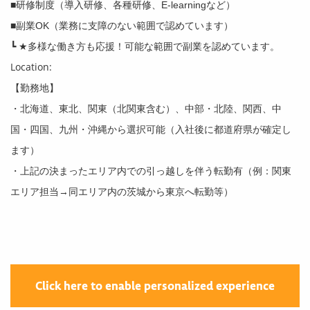
■研修制度（導入研修、各種研修、E-learningなど）
■副業OK（業務に支障のない範囲で認めています）
┗ ★多様な働き方も応援！可能な範囲で副業を認めています。
Location:
【勤務地】
・北海道、東北、関東（北関東含む）、中部・北陸、関西、中
国・四国、九州・沖縄から選択可能（入社後に都道府県が確定し
ます）
・上記の決まったエリア内での引っ越しを伴う転勤有（例：関東
エリア担当→同エリア内の茨城から東京へ転勤等）
Click here to enable personalized experience