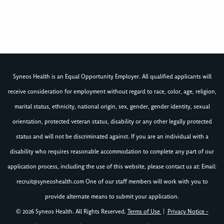
Syneos Health is an Equal Opportunity Employer. All qualified applicants will
receive consideration for employment without regard to race, color, age, religion,
marital status, ethnicity, national origin, sex, gender, gender identity, sexual
orientation, protected veteran status, disability or any other legally protected
status and will not be discriminated against. If you are an individual with a
disability who requires reasonable accommodation to complete any part of our
application process, including the use of this website, please contact us at: Email:
recruit@syneoshealth.com
One of our staff members will work with you to
provide alternate means to submit your application.
© 2026 Syneos Health. All Rights Reserved.
Terms of Use
|
Privacy Notice -