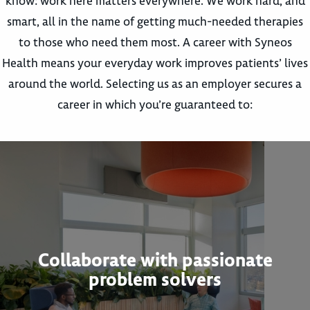
know: work here matters everywhere. We work hard, and
smart, all in the name of getting much-needed therapies
to those who need them most. A career with Syneos
Health means your everyday work improves patients’ lives
around the world. Selecting us as an employer secures a
career in which you’re guaranteed to:
Collaborate with passionate
problem solvers