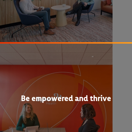
Be empowered and thrive