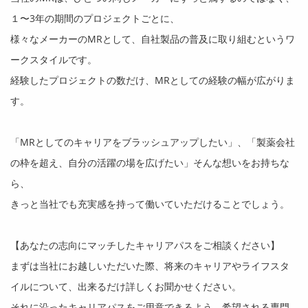
１〜
3
年の期間のプロジェクトごとに、
様々なメーカーの
MR
として、自社製品の普及に取り組むというワ
ークスタイルです。
経験したプロジェクトの数だけ、
MR
としての経験の幅が広がりま
す。
「
MR
としてのキャリアをブラッシュアップしたい」、「製薬会社
の枠を超え、自分の活躍の場を広げたい」そんな想いをお持ちな
ら、
きっと当社でも充実感を持って働いていただけることでしょう。
【あなたの志向にマッチしたキャリアパスをご相談ください】
まずは当社にお越しいただいた際、将来のキャリアやライフスタ
イルについて、出来るだけ詳しくお聞かせください。
それに沿ったキャリアパスをご用意できるよう、希望される専門