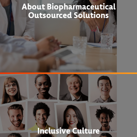
About Biopharmaceutical
Outsourced Solutions
Inclusive Culture