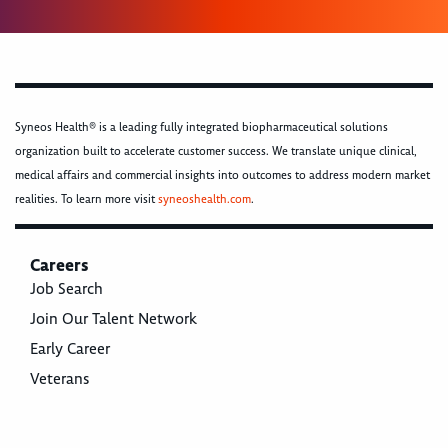
Syneos Health® is a leading fully integrated biopharmaceutical solutions
organization built to accelerate customer success. We translate unique clinical,
medical affairs and commercial insights into outcomes to address modern market
realities. To learn more visit
syneoshealth.com
.
Careers
Job Search
Join Our Talent Network
Early Career
Veterans