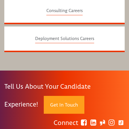
Consulting Careers
Deployment Solutions Careers
Tell Us About Your Candidate
Experience!
Get In Touch
Connect