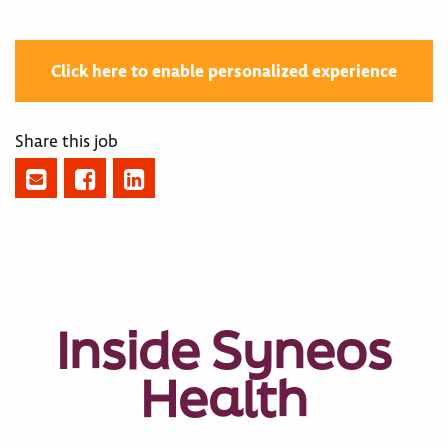
Click here to enable personalized experience
Share this job
Inside Syneos
Health