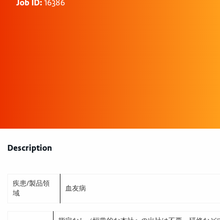
Job ID:
16386
Description
疾患/製品領
血友病
域