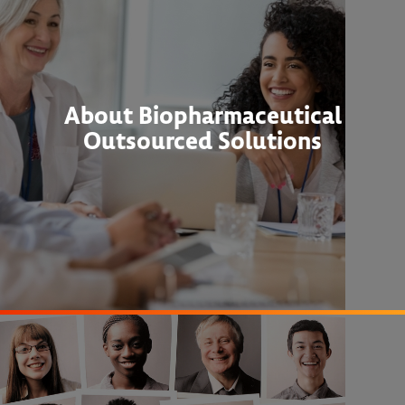
About Biopharmaceutical
Outsourced Solutions