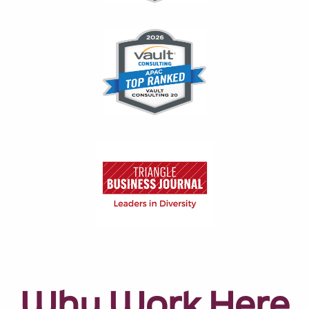
Why Work Here