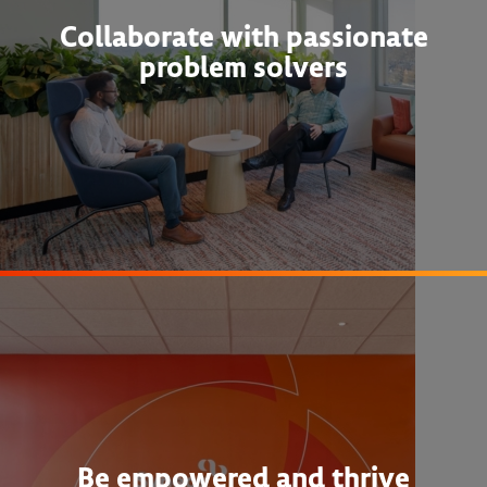
Collaborate with passionate
problem solvers
Be empowered and thrive