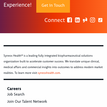
Experience!
Get In Touch
Connect
Syneos Health® is a leading fully integrated biopharmaceutical solutions
organization built to accelerate customer success. We translate unique clinical,
medical affairs and commercial insights into outcomes to address modern market
realities. To learn more visit
syneoshealth.com
.
Careers
Job Search
Join Our Talent Network