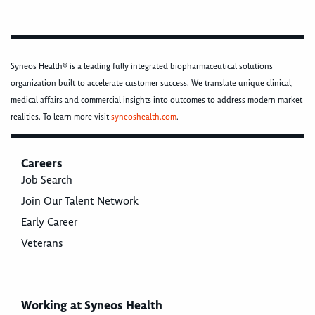
Syneos Health® is a leading fully integrated biopharmaceutical solutions
organization built to accelerate customer success. We translate unique clinical,
medical affairs and commercial insights into outcomes to address modern market
realities. To learn more visit
syneoshealth.com
.
Careers
Job Search
Join Our Talent Network
Early Career
Veterans
Working at Syneos Health