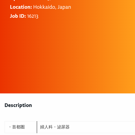
Location:
Hokkaido, Japan
Job ID:
16213
Description
・首都圏
婦人科・泌尿器