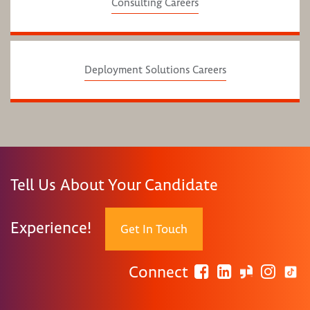
Consulting Careers
Deployment Solutions Careers
Tell Us About Your Candidate
Experience!
Get In Touch
Connect