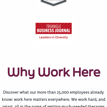
Why Work Here
Discover what our more than 25,000 employees already
know: work here matters everywhere. We work hard, and
smart, all in the name of getting much-needed therapies