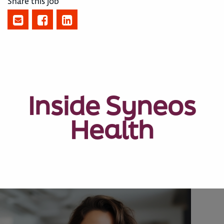
Share this job
Inside Syneos
Health