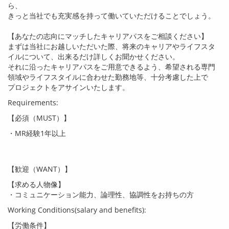
ら、
きっと当社でも充実感を持って働いていただけることでしょう。
【あなたの志向にマッチしたキャリアパスをご相談ください】
まずは当社にお越しいただいた際、将来のキャリアやライフスタ
イルについて、出来るだけ詳しくお聞かせください。
それに沿ったキャリアパスをご用意できるよう、希望される専門
領域やライフスタイルに合わせた勤務地等、十分考慮した上で
プロジェクトをアサインいたします。
Requirements:
【必須（
MUST
）】
・
MR
経験
1
年以上
【歓迎（
WANT
）】
【求める人物像】
・コミュニケーション能力、論理性、協調性をお持ちの方
Working Conditions(salary and benefits):
【労働条件】