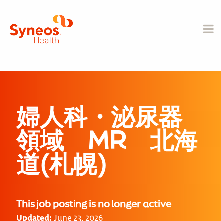
婦人科・泌尿器
領域 MR 北海
道(札幌)
This job posting is no longer active
Updated:
June 23, 2026