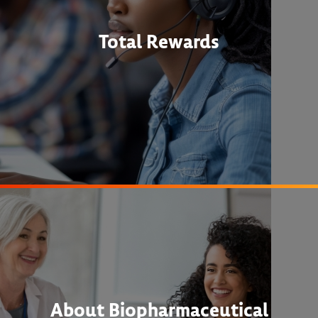
Total Rewards
About Biopharmaceutical