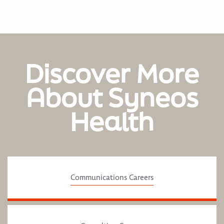
Discover More
About Syneos
Health
Communications Careers