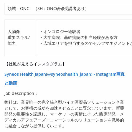
領域：ONC （SH：ONC研修受講者あり）
人物像
・オンコロジー経験者
重要スキル/
・大学病院、基幹病院の担当経験がある方
能力
・広域エリアを担当するのでセルフマネジメント
【社風が見えるインスタグラム】
Syneos Health Japan(@syneoshealth_japan) • Instagram写真
と動画
Job description：
弊社は、業界唯一の完全統合型バイオ医薬品ソリューション企業
として、お客様の成功を加速させることに専念しています。新薬
開発の重要性を認識し、マーケットの実情にそった臨床開発・メ
ディカルアフェアーズ・コマーシャルのソリューションを戦略的
に融合しながら提供しています。