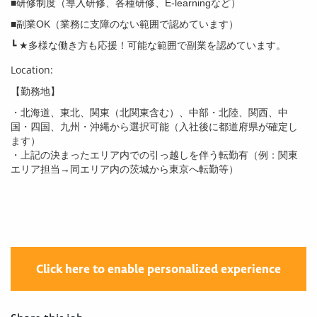
■研修制度（導入研修、各種研修、E-learningなど）
■副業OK（業務に支障のない範囲で認めています）
┗ ★多様な働き方も応援！可能な範囲で副業を認めています。
Location:
【勤務地】
・北海道、東北、関東（北関東含む）、中部・北陸、関西、中
国・四国、九州・沖縄から選択可能（入社後に都道府県が確定し
ます）
・上記の決まったエリア内での引っ越しを伴う転勤有（例：関東
エリア担当→同エリア内の茨城から東京へ転勤等）
Click here to enable personalized experience