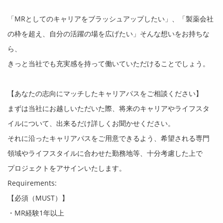
「
MR
としてのキャリアをブラッシュアップしたい」、「製薬会社
の枠を超え、自分の活躍の場を広げたい」そんな想いをお持ちな
ら、
きっと当社でも充実感を持って働いていただけることでしょう。
【あなたの志向にマッチしたキャリアパスをご相談ください】
まずは当社にお越しいただいた際、将来のキャリアやライフスタ
イルについて、出来るだけ詳しくお聞かせください。
それに沿ったキャリアパスをご用意できるよう、希望される専門
領域やライフスタイルに合わせた勤務地等、十分考慮した上で
プロジェクトをアサインいたします。
Requirements:
【必須（
MUST
）】
・
MR
経験
1
年以上