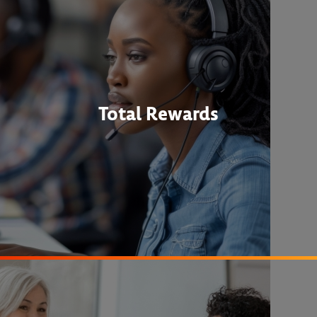
Total Rewards