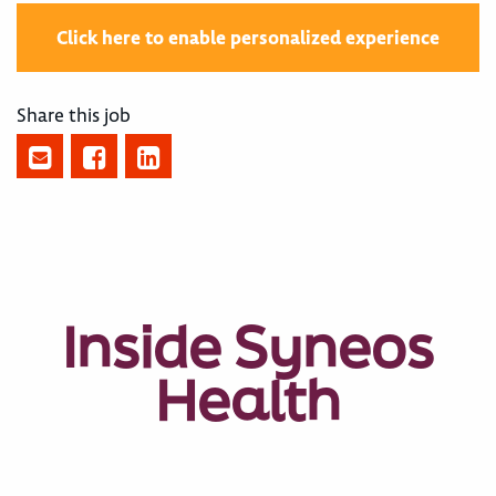
Click here to enable personalized experience
Share this job
Inside Syneos
Health