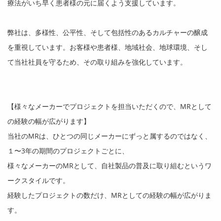
療法がいち早く患者様の元に届くよう支援しています。
弊社は、多様性、公平性、そして包括性のあるカルチャーの醸成
を重視しています。お客様や患者様、地域社会、地球環境、そし
て当社社員を守るため、その取り組みを強化しています。
【様々なメーカーでプロジェクトを担当いただくので、
MR
として
の経験の幅が広がります】
当社の
MR
は、ひとつの同じメーカーにずっと属するのではなく、
１〜
3
年の期間のプロジェクトごとに、
様々なメーカーの
MR
として、自社製品の普及に取り組むというワ
ークスタイルです。
経験したプロジェクトの数だけ、
MR
としての経験の幅が広がりま
す。