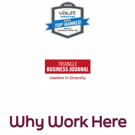
Why Work Here