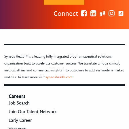
Connect
Syneos Health® is a leading fully integrated biopharmaceutical solutions
organization built to accelerate customer success. We translate unique clinical,
medical affairs and commercial insights into outcomes to address modern market
realities. To learn more visit
syneoshealth.com
.
Careers
Job Search
Join Our Talent Network
Early Career