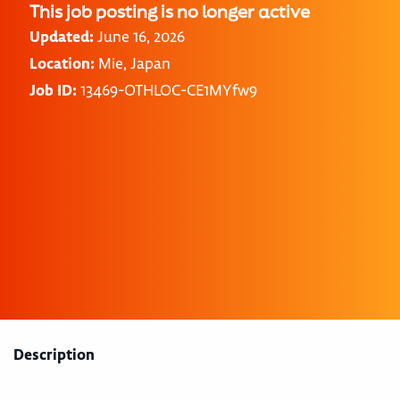
This job posting is no longer active
Updated:
June 16, 2026
Location:
Mie, Japan
Job ID:
13469-OTHLOC-CE1MYfw9
Description