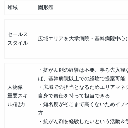
領域
固形癌
セールス
広域エリアを大学病院・基幹病院中心
スタイル
・抗がん剤の経験は不要、寧ろ先入観
ば、基幹病院以上での経験で提案可能
人物像
・広域での担当となるためエリアマネ
重要スキ
自身で責任を持って担当できる
ル/能力
・知名度がそこまで高くないためイノ
方
・抗がん剤を経験したいという活動＆