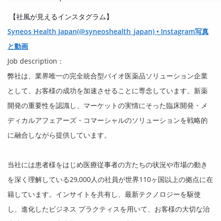
【社風が見えるインスタグラム】
Syneos Health Japan(@syneoshealth_japan) • Instagram写真
と動画
Job description：
弊社は、業界唯一の完全統合型バイオ医薬品ソリューション企業
として、お客様の成功を加速させることに専念しています。新薬
開発の重要性を認識し、マーケットの実情にそった臨床開発・メ
ディカルアフェアーズ・コマーシャルのソリューションを戦略的
に融合しながら提供しています。
当社には患者様をはじめ医療従事者の方たちの状況や市場の動き
を深く理解している
29,000
人の社員が世界
110
ヶ国以上の拠点に在
籍しています。インサイトを共有し、最新テクノロジーを駆使
し、進化したビジネス プラクティスを用いて、お客様の大切な治