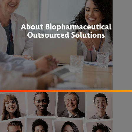
About Biopharmaceutical
Outsourced Solutions