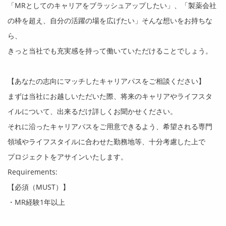
「
MR
としてのキャリアをブラッシュアップしたい」、「製薬会社
の枠を超え、自分の活躍の場を広げたい」そんな想いをお持ちな
ら、
きっと当社でも充実感を持って働いていただけることでしょう。
【あなたの志向にマッチしたキャリアパスをご相談ください】
まずは当社にお越しいただいた際、将来のキャリアやライフスタ
イルについて、出来るだけ詳しくお聞かせください。
それに沿ったキャリアパスをご用意できるよう、希望される専門
領域やライフスタイルに合わせた勤務地等、十分考慮した上で
プロジェクトをアサインいたします。
Requirements:
【必須（
MUST
）】
・
MR
経験
1
年以上