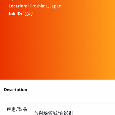
Location:
Hiroshima, Japan
Job ID:
13327
Description
疾患/製品
放射線領域/造影剤