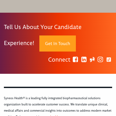
Tell Us About Your Candidate
Experience!
Get In Touch
Connect
Syneos Health® is a leading fully integrated biopharmaceutical solutions
organization built to accelerate customer success. We translate unique clinical,
medical affairs and commercial insights into outcomes to address modern market