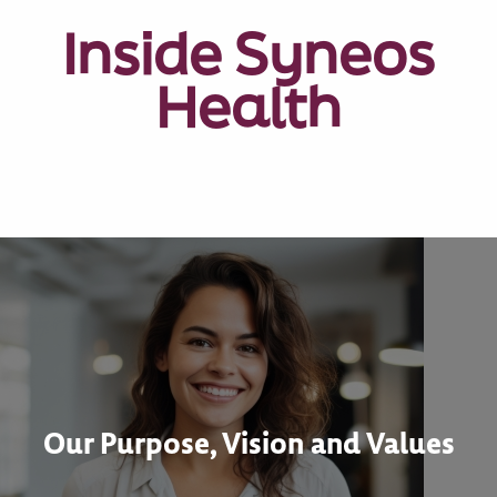
Inside Syneos
Health
Our Purpose, Vision and Values