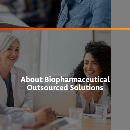
About Biopharmaceutical
Outsourced Solutions