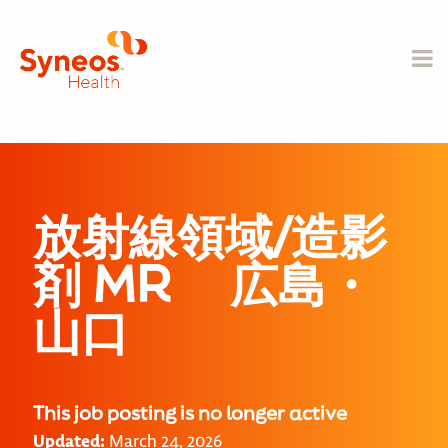
放射線領域/造影
剤 MR 広島・
山口
This job posting is no longer active
Updated:
March 24, 2026