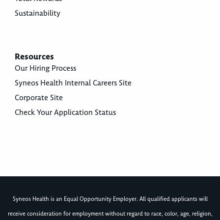
Sustainability
Resources
Our Hiring Process
Syneos Health Internal Careers Site
Corporate Site
Check Your Application Status
Syneos Health is an Equal Opportunity Employer. All qualified applicants will
receive consideration for employment without regard to race, color, age, religion,