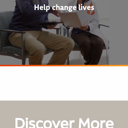
Help change lives
Discover More