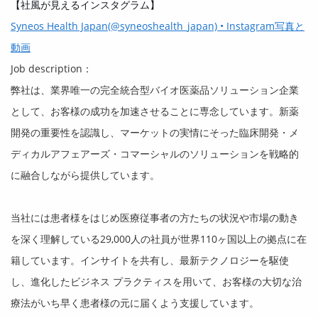
【社風が見えるインスタグラム】
Syneos Health Japan(@syneoshealth_japan) • Instagram写真と
動画
Job description：
弊社は、業界唯一の完全統合型バイオ医薬品ソリューション企業
として、お客様の成功を加速させることに専念しています。新薬
開発の重要性を認識し、マーケットの実情にそった臨床開発・メ
ディカルアフェアーズ・コマーシャルのソリューションを戦略的
に融合しながら提供しています。
当社には患者様をはじめ医療従事者の方たちの状況や市場の動き
を深く理解している
29,000
人の社員が世界
110
ヶ国以上の拠点に在
籍しています。インサイトを共有し、最新テクノロジーを駆使
し、進化したビジネス プラクティスを用いて、お客様の大切な治
療法がいち早く患者様の元に届くよう支援しています。