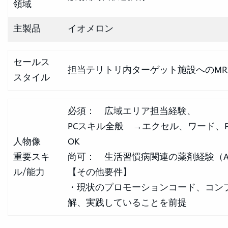
領域
主製品
イオメロン
セールス
担当テリトリ内ターゲット施設へのMR
スタイル
必須： 広域エリア担当経験、
PCスキル全般 →エクセル、ワード、
人物像
OK
重要スキ
尚可： 生活習慣病関連の薬剤経験（ARB
ル/能力
【その他要件】
・現状のプロモーションコード、コン
解、実践していることを前提