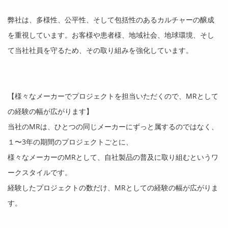
弊社は、多様性、公平性、そして包括性のあるカルチャーの醸成
を重視しています。お客様や患者様、地域社会、地球環境、そし
て当社社員を守るため、その取り組みを強化しています。
【様々なメーカーでプロジェクトを担当いただくので、
MR
として
の経験の幅が広がります】
当社の
MR
は、ひとつの同じメーカーにずっと属するのではなく、
１〜
3
年の期間のプロジェクトごとに、
様々なメーカーの
MR
として、自社製品の普及に取り組むというワ
ークスタイルです。
経験したプロジェクトの数だけ、
MR
としての経験の幅が広がりま
す。