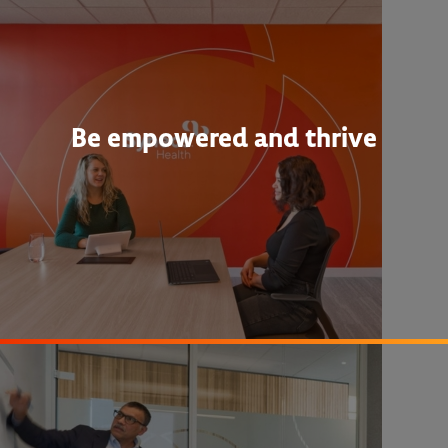
Be empowered and thrive