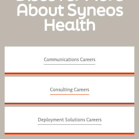
About Syneos
Health
Communications Careers
Consulting Careers
Deployment Solutions Careers