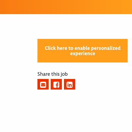
Click here to enable personalized
experience
Share this job