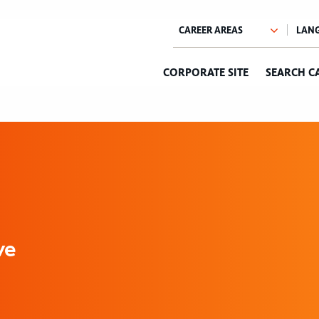
CORPORATE SITE
SEARCH C
ve