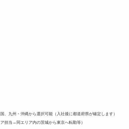
四国、九州・沖縄から選択可能（入社後に都道府県が確定します）
リア担当→同エリア内の茨城から東京へ転勤等）