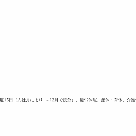
年度
15
日（入社月により
1
～
12
月で按分）、慶弔休暇、産休・育休、介護