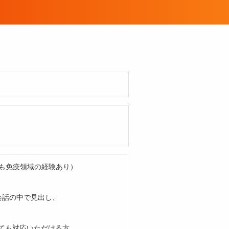
とも免疫領域の経験あり）
会話の中で見出し、
ても対応いただける方