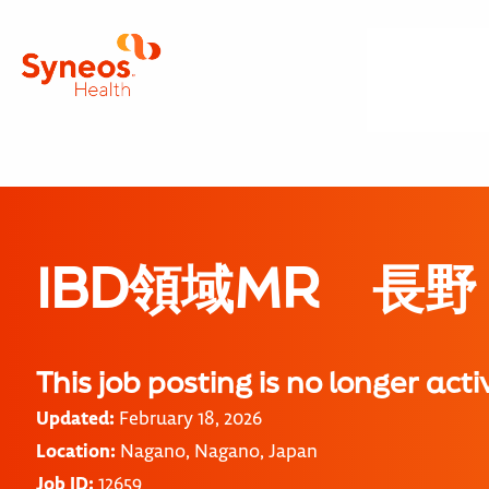
IBD領域MR 長野
This job posting is no longer acti
Updated:
February 18, 2026
Location:
Nagano, Nagano, Japan
Job ID:
12659