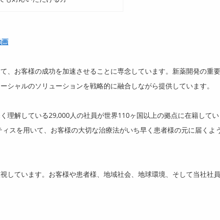
と動画
して、お客様の成功を加速させることに専念しています。新薬開発の重
マーシャルのソリューションを戦略的に融合しながら提供しています。
深く理解している
29,000
人の社員が世界
110
ヶ国以上の拠点に在籍してい
ティスを用いて、お客様の大切な治療法がいち早く患者様の元に届くよ
重視しています。お客様や患者様、地域社会、地球環境、そして当社社