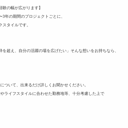
経験の幅が広がります】
〜
3
年の期間のプロジェクトごとに、
クスタイルです。
。
枠を超え、自分の活躍の場を広げたい」そんな想いをお持ちなら、
ルについて、出来るだけ詳しくお聞かせください。
域やライフスタイルに合わせた勤務地等、十分考慮した上で