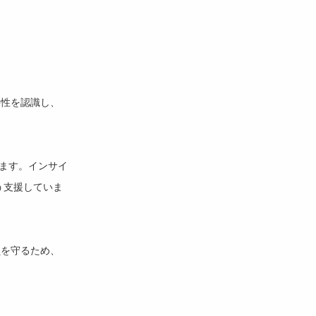
要性を認識し、
ます。インサイ
う支援していま
員を守るため、