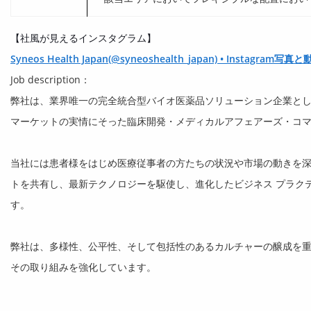
【社風が見えるインスタグラム】
Syneos Health Japan(@syneoshealth_japan) • Instagram写真
Job description：
弊社は、業界唯一の完全統合型バイオ医薬品ソリューション企業と
マーケットの実情にそった臨床開発・メディカルアフェアーズ・コ
当社には患者様をはじめ医療従事者の方たちの状況や市場の動きを
トを共有し、最新テクノロジーを駆使し、進化したビジネス プラク
す。
弊社は、多様性、公平性、そして包括性のあるカルチャーの醸成を
その取り組みを強化しています。