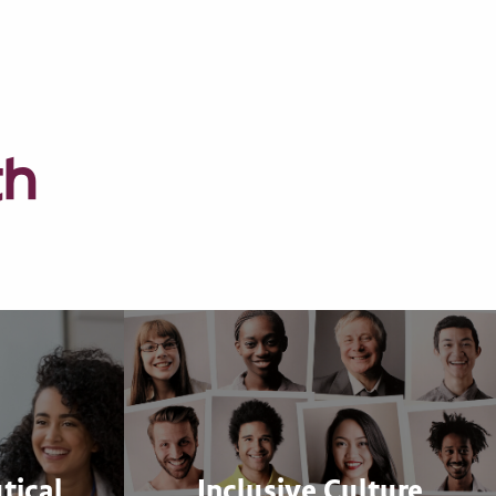
th
tical
Inclusive Culture