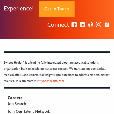
Experience!
Get In Touch
Connect
Syneos Health® is a leading fully integrated biopharmaceutical solutions
organization built to accelerate customer success. We translate unique clinical,
medical affairs and commercial insights into outcomes to address modern market
realities. To learn more visit
syneoshealth.com
.
Careers
Job Search
Join Our Talent Network