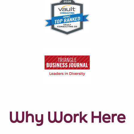
Why Work Here