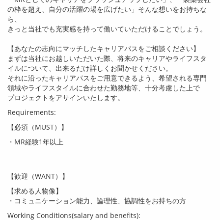
の枠を超え、自分の活躍の場を広げたい」そんな想いをお持ちな
ら、
きっと当社でも充実感を持って働いていただけることでしょう。
【あなたの志向にマッチしたキャリアパスをご相談ください】
まずは当社にお越しいただいた際、将来のキャリアやライフスタ
イルについて、出来るだけ詳しくお聞かせください。
それに沿ったキャリアパスをご用意できるよう、希望される専門
領域やライフスタイルに合わせた勤務地等、十分考慮した上で
プロジェクトをアサインいたします。
Requirements:
【必須（
MUST
）】
・
MR
経験
1
年以上
【歓迎（
WANT
）】
【求める人物像】
・コミュニケーション能力、論理性、協調性をお持ちの方
Working Conditions(salary and benefits):