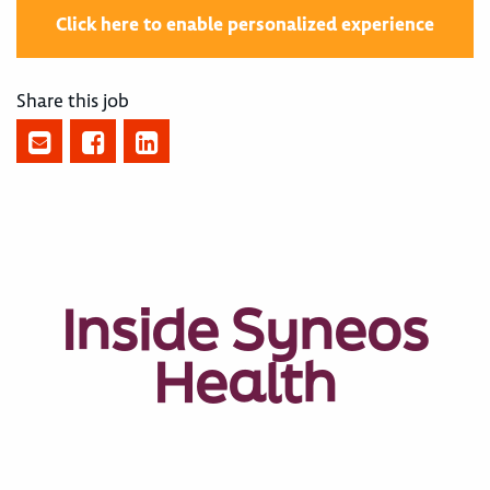
Click here to enable personalized experience
Share this job
Inside Syneos
Health