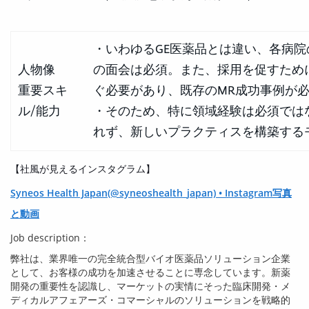
・いわゆるGE医薬品とは違い、各病
人物像
の面会は必須。また、採用を促すため
重要スキ
ぐ必要があり、既存のMR成功事例が
ル/能力
・そのため、特に領域経験は必須では
れず、新しいプラクティスを構築する
【社風が見えるインスタグラム】
Syneos Health Japan(@syneoshealth_japan) • Instagram写真
と動画
Job description：
弊社は、業界唯一の完全統合型バイオ医薬品ソリューション企業
として、お客様の成功を加速させることに専念しています。新薬
開発の重要性を認識し、マーケットの実情にそった臨床開発・メ
ディカルアフェアーズ・コマーシャルのソリューションを戦略的