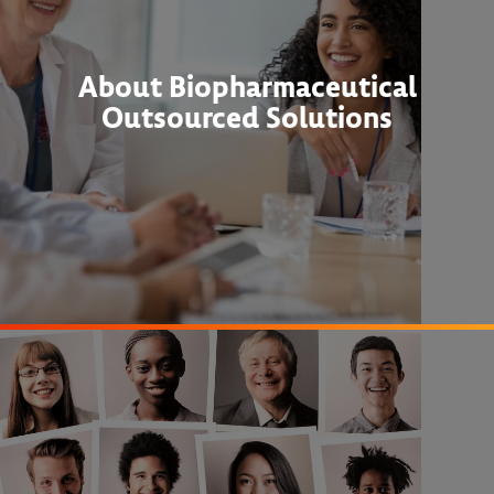
About Biopharmaceutical
Outsourced Solutions